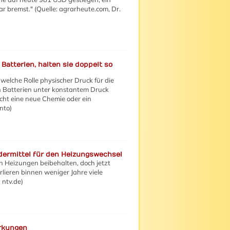
 bremst." (Quelle: agrarheute.com, Dr.
atterien, halten sie doppelt so
welche Rolle physischer Druck für die
n Batterien unter konstantem Druck
icht eine neue Chemie oder ein
nto)
dermittel für den Heizungswechsel
en Heizungen beibehalten, doch jetzt
ieren binnen weniger Jahre viele
 ntv.de)
irkungen