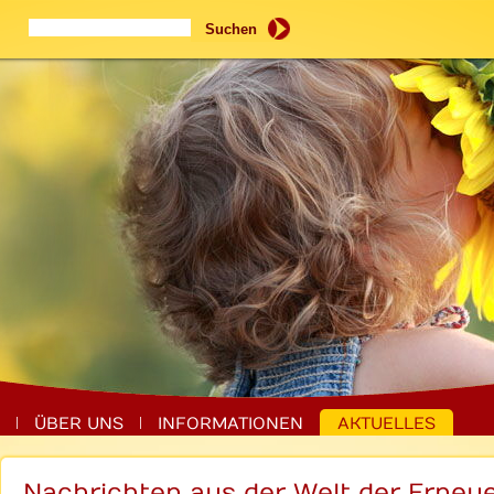
Suchbegriffe
Suchen
ÜBER UNS
INFORMATIONEN
AKTUELLES
Nachrichten aus der Welt der Erneu