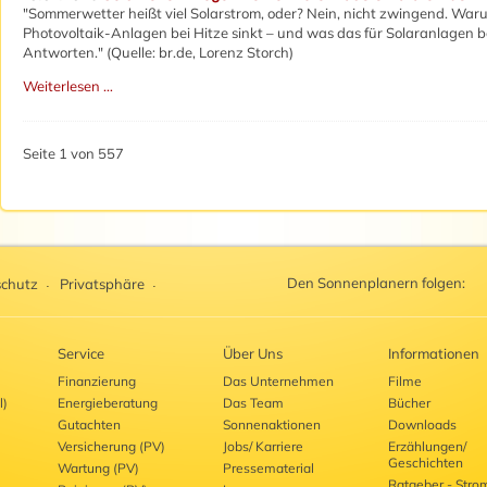
"Sommerwetter heißt viel Solarstrom, oder? Nein, nicht zwingend. Waru
Photovoltaik-Anlagen bei Hitze sinkt – und was das für Solaranlagen b
Antworten." (Quelle: br.de,
Lorenz Storch)
Weiterlesen …
Seite 1 von 557
Den Sonnenplanern folgen:
chutz
Privatsphäre
Service
Über Uns
Informationen
Finanzierung
Das Unternehmen
Filme
l)
Energieberatung
Das Team
Bücher
Gutachten
Sonnenaktionen
Downloads
Versicherung (PV)
Jobs/ Karriere
Erzählungen/
Geschichten
Wartung (PV)
Pressematerial
Ratgeber - Stro