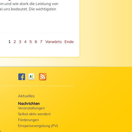
m und wie stark die Leistung von
ei uns bedeutet. Die wichtigsten
1
2
3
4
5
6
7
Vorwärts
Ende
Aktuelles
Nachrichten
Veranstaltungen
Selbst aktiv werden!
Förderungen
Einspeisevergütung (PV)
m