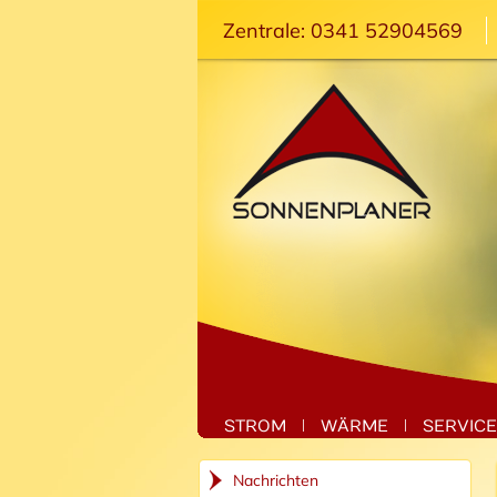
Zentrale: 0341 52904569
STROM
WÄRME
SERVICE
Nachrichten