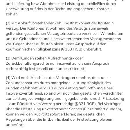
und Lieferung bzw. Abnahme der Leistung ausschließlich durch
Überweisung auf das in der Rechnung angegebene Konto zu
zahlen.
(2) Mit Ablauf vorstehender Zahlungsfrist kommt der Käufer in
Verzug. Der Kaufpreis ist während des Verzugs zum jeweils
geltenden gesetzlichen Verzugszinssatz zu verzinsen. Wir behalten
uns die Geltendmachung eines weitergehenden Verzugsschadens
vor. Gegenüber Kaufleuten bleibt unser Anspruch auf den
kaufmännischen Fälligkeitszins (§ 353 HGB) unberührt.
(3) Dem Kunden stehen Aufrechnungs- oder
Zurückbehaltungsrechte nur insoweit zu, als sein Anspruch
rechtskräftig festgestellt oder unbestritten ist.
(4) Wird nach Abschluss des Vertrags erkennbar, dass unser
Zahlungsanspruch durch mangelnde Leistungsfähigkeit des
Kunden gefährdet wird (zB durch Antrag auf Eröffnung eines
Insolvenzverfahrens), so sind wir nach den gesetzlichen Vorschriften
zur Leistungsverweigerung und – gegebenenfalls nach Fristsetzung
– zum Rücktritt vom Vertrag berechtigt (§ 321 BGB). Bei Verträgen
über die Herstellung unvertretbarer Sachen (Einzelanfertigungen),
können wir den Rücktritt sofort erklären; die gesetzlichen
Regelungen über die Entbehrlichkeit der Fristsetzung bleiben
unberührt.