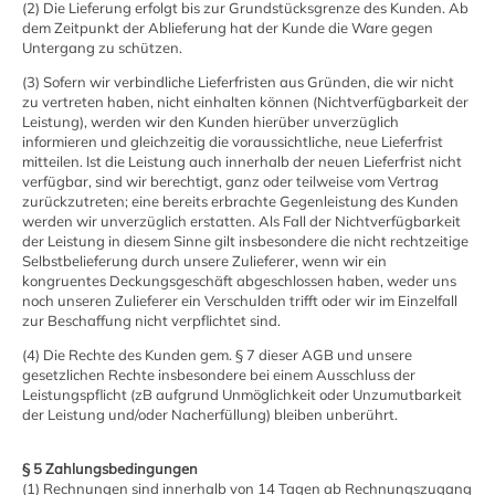
(2) Die Lieferung erfolgt bis zur Grundstücksgrenze des Kunden. Ab
dem Zeitpunkt der Ablieferung hat der Kunde die Ware gegen
Untergang zu schützen.
(3) Sofern wir verbindliche Lieferfristen aus Gründen, die wir nicht
zu vertreten haben, nicht einhalten können (Nichtverfügbarkeit der
Leistung), werden wir den Kunden hierüber unverzüglich
informieren und gleichzeitig die voraussichtliche, neue Lieferfrist
mitteilen. Ist die Leistung auch innerhalb der neuen Lieferfrist nicht
verfügbar, sind wir berechtigt, ganz oder teilweise vom Vertrag
zurückzutreten; eine bereits erbrachte Gegenleistung des Kunden
werden wir unverzüglich erstatten. Als Fall der Nichtverfügbarkeit
der Leistung in diesem Sinne gilt insbesondere die nicht rechtzeitige
Selbstbelieferung durch unsere Zulieferer, wenn wir ein
kongruentes Deckungsgeschäft abgeschlossen haben, weder uns
noch unseren Zulieferer ein Verschulden trifft oder wir im Einzelfall
zur Beschaffung nicht verpflichtet sind.
(4) Die Rechte des Kunden gem. § 7 dieser AGB und unsere
gesetzlichen Rechte insbesondere bei einem Ausschluss der
Leistungspflicht (zB aufgrund Unmöglichkeit oder Unzumutbarkeit
der Leistung und/oder Nacherfüllung) bleiben unberührt.
§ 5 Zahlungsbedingungen
(1) Rechnungen sind innerhalb von 14 Tagen ab Rechnungszugang