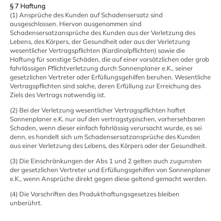
§ 7 Haftung
(1) Ansprüche des Kunden auf Schadensersatz sind
ausgeschlossen. Hiervon ausgenommen sind
Schadensersatzansprüche des Kunden aus der Verletzung des
Lebens, des Körpers, der Gesundheit oder aus der Verletzung
wesentlicher Vertragspflichten (Kardinalpflichten) sowie die
Haftung für sonstige Schäden, die auf einer vorsätzlichen oder grob
fahrlässigen Pflichtverletzung durch Sonnenplaner e.K., seiner
gesetzlichen Vertreter oder Erfüllungsgehilfen beruhen. Wesentliche
Vertragspflichten sind solche, deren Erfüllung zur Erreichung des
Ziels des Vertrags notwendig ist.
(2) Bei der Verletzung wesentlicher Vertragspflichten haftet
Sonnenplaner e.K. nur auf den vertragstypischen, vorhersehbaren
Schaden, wenn dieser einfach fahrlässig verursacht wurde, es sei
denn, es handelt sich um Schadensersatzansprüche des Kunden
aus einer Verletzung des Lebens, des Körpers oder der Gesundheit.
(3) Die Einschränkungen der Abs 1 und 2 gelten auch zugunsten
der gesetzlichen Vertreter und Erfüllungsgehilfen von Sonnenplaner
e.K., wenn Ansprüche direkt gegen diese geltend gemacht werden.
(4) Die Vorschriften des Produkthaftungsgesetzes bleiben
unberührt.