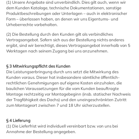
(1) Unsere Angebote sind unverbindlich. Dies gilt auch, wenn wir
dem Kunden Kataloge, technische Dokumentationen, sonstige
Produktbeschreibungen oder Unterlagen – auch in elektronischer
Form – überlassen haben, an denen wir uns Eigentums- und
Urheberrechte vorbehalten.
(2) Die Bestellung durch den Kunden gilt als verbindliches
Vertragsangebot. Sofern sich aus der Bestellung nichts anderes
ergibt, sind wir berechtigt, dieses Vertragsangebot innerhalb von 5
Werktagen nach seinem Zugang bei uns anzunehmen.
§ 3 Mitwirkungspflicht des Kunden
Die Leistungserbringung durch uns setzt die Mitwirkung des
Kunden voraus. Dieser hat insbesondere sämtliche öffentlich-
rechtlichen Genehmigungen auf eigene Kosten einzuholen, die
baulichen Voraussetzungen für die vom Kunden beauftragte
Montage rechtzeitig vor Montagebeginn (insb. statischer Nachweis
der Tragfähigkeit des Dachs) und den uneingeschränkten Zutritt
zum Montageort zwischen 7 und 18 Uhr sicherzustellen.
§ 4 Lieferung
(1) Die Lieferfrist wird individuell vereinbart bzw. von uns bei
Annahme der Bestellung angegeben.