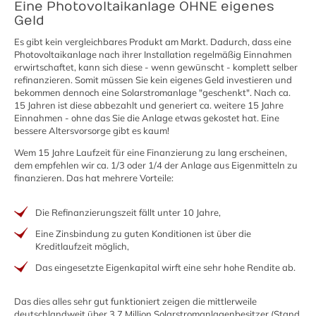
Eine Photovoltaikanlage OHNE eigenes
Geld
Es gibt kein vergleichbares Produkt am Markt. Dadurch, dass eine
Photovoltaikanlage nach ihrer Installation regelmäßig Einnahmen
erwirtschaftet, kann sich diese - wenn gewünscht - komplett selber
refinanzieren. Somit müssen Sie kein eigenes Geld investieren und
bekommen dennoch eine Solarstromanlage "geschenkt". Nach ca.
15 Jahren ist diese abbezahlt und generiert ca. weitere 15 Jahre
Einnahmen - ohne das Sie die Anlage etwas gekostet hat. Eine
bessere Altersvorsorge gibt es kaum!
Wem 15 Jahre Laufzeit für eine Finanzierung zu lang erscheinen,
dem empfehlen wir ca. 1/3 oder 1/4 der Anlage aus Eigenmitteln zu
finanzieren. Das hat mehrere Vorteile:
Die Refinanzierungszeit fällt unter 10 Jahre,
Eine Zinsbindung zu guten Konditionen ist über die
Kreditlaufzeit möglich,
Das eingesetzte Eigenkapital wirft eine sehr hohe Rendite ab.
Das dies alles sehr gut funktioniert zeigen die mittlerweile
deutschlandweit über 3,7 Million Solarstromanlagenbesitzer (Stand