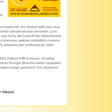
her
it.
terviewtermin. Am Abend sollte das neue
ichten aktuell darüber berichten. Zum
was ist für die Zukunft der Solarbranche
Interview, welches schließlich in einem
arbeitete sehr professionell, vielen
EG Deform trifft es besser. Einseitig
baren Energie-Branche weiter torpediert,
ergieerzeuger geschützt. Ein schwarzer
en Messe