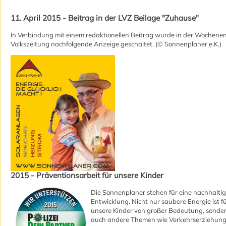
11. April 2015 - Beitrag in der LVZ Beilage "Zuhause"
In Verbindung mit einem redaktionellen Beitrag wurde in der Wochenen
Volkszeitung nachfolgende Anzeige geschaltet. (© Sonnenplaner e.K.)
2015 - Präventionsarbeit für unsere Kinder
Die Sonnenplaner stehen für eine nachhalti
Entwicklung. Nicht nur saubere Energie ist f
unsere Kinder von großer Bedeutung, sonde
auch andere Themen wie Verkehrserziehung