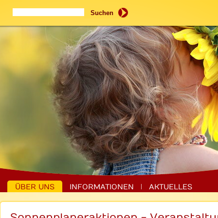
Suchbegriffe
Suchen
ÜBER UNS
INFORMATIONEN
AKTUELLES
Sonnenplaneraktionen - Veranstaltu