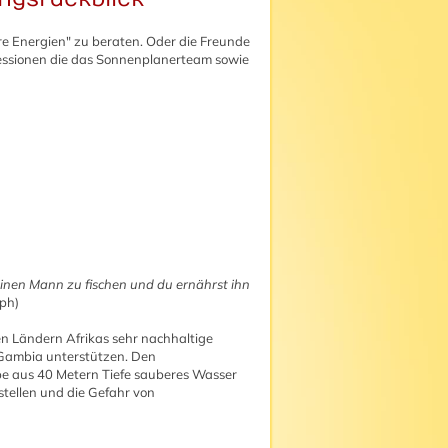
e Energien" zu beraten. Oder die Freunde
essionen die das Sonnenplanerteam sowie
einen Mann zu fischen und du ernährst ihn
oph)
en Ländern Afrikas sehr nachhaltige
 Gambia unterstützen. Den
pe aus 40 Metern Tiefe sauberes Wasser
tellen und die Gefahr von