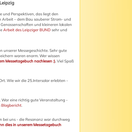
Leipzig
e und Perspektiven, das liegt den
n Arbeit – dem Bau sauberer Strom- und
Genossenschaften und kleineren lokalen
ie
Arbeit des Leipziger BUND
sehr und
 unserer Messegeschichte. Sehr gute
peichern waren enorm. Wer wissen
rem Messetagebuch nachlesen :)
.
Viel Spaß
rt. Wie wir die 25.Intersolar erlebten -
 War eine richtig gute Veranstaltung -
 Blogbericht
.
en bei uns - die Resonanz war durchweg
nn dies in unserem Messetagebuch