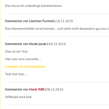
Das muss ich unbedingt kommentieren.
Kommentar von Lieschen Fummel |
16.11.2015
Das Kommentarfeld verschwindet... und sieht nicht besonders gut aus :
Kommentar von Nicole Jacob |
04.12.2015
Dies ist ein Test.
Hier war eine Leerzeile....
Antwort von Sonnenplaner
Test test test.....
Kommentar von
Horst Willi
|
08.12.2015
Willibald wird kalt