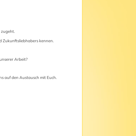
s zugeht.
nd Zukunftsliebhabers kennen.
unserer Arbeit?
ns auf den Austausch mit Euch.