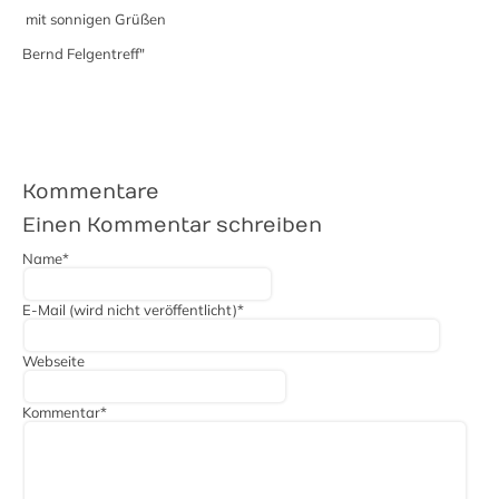
mit sonnigen Grüßen
Bernd Felgentreff"
Kommentare
Einen Kommentar schreiben
Pflichtfeld
Name
*
Pflichtfeld
E-Mail (wird nicht veröffentlicht)
*
Webseite
Pflichtfeld
Kommentar
*