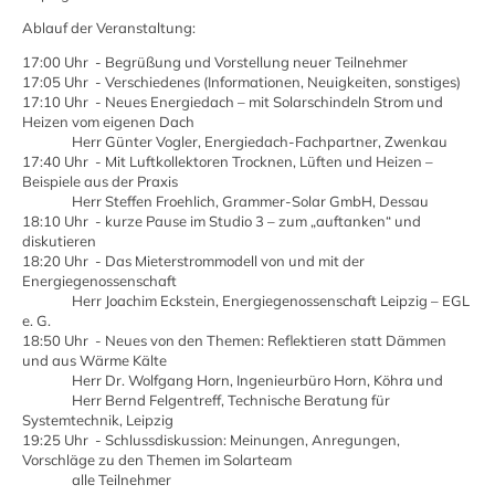
Ablauf der Veranstaltung:
17:00 Uhr - Begrüßung und Vorstellung neuer Teilnehmer
17:05 Uhr - Verschiedenes (Informationen, Neuigkeiten, sonstiges)
17:10 Uhr - Neues Energiedach – mit Solarschindeln Strom und
Heizen vom eigenen Dach
Herr Günter Vogler, Energiedach-Fachpartner, Zwenkau
17:40 Uhr - Mit Luftkollektoren Trocknen, Lüften und Heizen –
Beispiele aus der Praxis
Herr Steffen Froehlich, Grammer-Solar GmbH, Dessau
18:10 Uhr - kurze Pause im Studio 3 – zum „auftanken“ und
diskutieren
18:20 Uhr - Das Mieterstrommodell von und mit der
Energiegenossenschaft
Herr Joachim Eckstein, Energiegenossenschaft Leipzig – EGL
e. G.
18:50 Uhr - Neues von den Themen: Reflektieren statt Dämmen
und aus Wärme Kälte
Herr Dr. Wolfgang Horn, Ingenieurbüro Horn, Köhra und
Herr Bernd Felgentreff, Technische Beratung für
Systemtechnik, Leipzig
19:25 Uhr - Schlussdiskussion: Meinungen, Anregungen,
Vorschläge zu den Themen im Solarteam
alle Teilnehmer