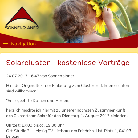
Navigation
Solarcluster - kostenlose Vorträge
24.07.2017 16:47
von Sonnenplaner
Hier der Originaltext der Einladung zum Clustertreff. Interessenten
sind willkommen!
"Sehr geehrte Damen und Herren,
herzlich möchte ich hiermit zu unserer nächsten Zusammenkunft
des Clusterteam Solar für den Dienstag, 1. August 2017 einladen.
Uhrzeit: 17:00 bis ca. 19:30 Uhr
Ort: Studio 3 – Leipzig TV, Listhaus am Friedrich-List-Platz 1, 04103
Leipzig