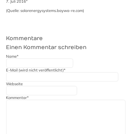
7. Juli 2016"
(Quelle: solarenergysystems.baywa-re.com)
Kommentare
Einen Kommentar schreiben
Pflichtfeld
Name
*
Pflichtfeld
E-Mail (wird nicht veröffentlicht)
*
Webseite
Pflichtfeld
Kommentar
*