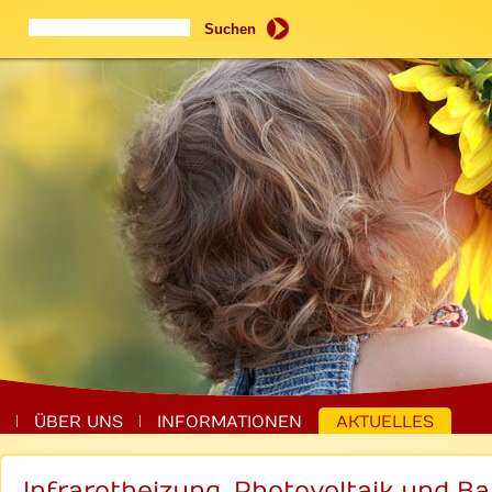
Suchbegriffe
Suchen
ÜBER UNS
INFORMATIONEN
AKTUELLES
Infrarotheizung, Photovoltaik und Ba