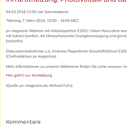
04.03.2016 12:00
von Sonnenplaner
"Montag, 7. März 2016, 15:00 - 16:00 MEZ
pv magazine Webinar mit Initiativpartner E3/DC: Vision Haus ohne wa
mit hohem Komfort, mit klimaschonender Energieversorgung und günsti
kostenfrei.
Diskussionsteilnehmer u.a. Andreas Piepenbrink (Geschäftsführer E3/D
(Chefredakteur pv magazine).
Mehr Informationen zu unseren Webinaren finden Sie unter www.pv-
Hier geht's zur Anmeldung
(Quelle: pv-magazine.de, Michael Fuhs)
Kommentare