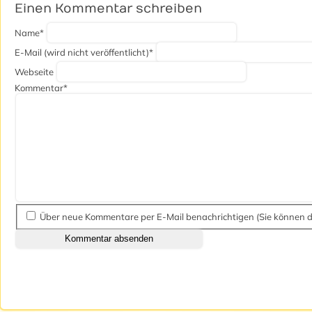
Einen Kommentar schreiben
Pflichtfeld
Name
*
Pflichtfeld
E-Mail (wird nicht veröffentlicht)
*
Webseite
Pflichtfeld
Kommentar
*
Über neue Kommentare per E-Mail benachrichtigen (Sie können 
Kommentar absenden