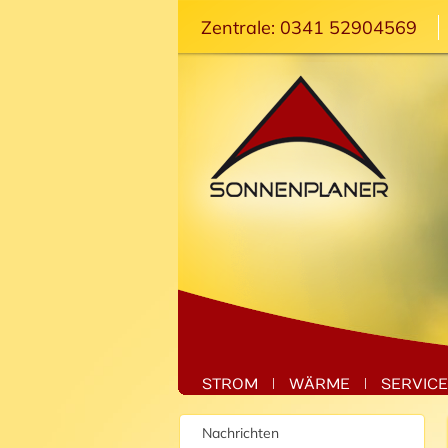
Zentrale: 0341 52904569
STROM
WÄRME
SERVICE
Nachrichten