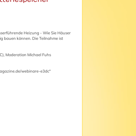
sserführende Heizung - Wie Sie Häuser
g bauen können. Die Teilnahme ist
C), Moderation Michael Fuhs
magazine.de/webinare-e3dc
"