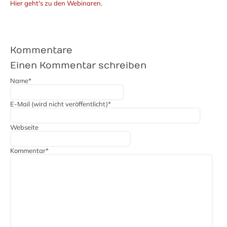
Hier geht's zu den Webinaren.
Kommentare
Einen Kommentar schreiben
Pflichtfeld
Name
*
Pflichtfeld
E-Mail (wird nicht veröffentlicht)
*
Webseite
Pflichtfeld
Kommentar
*