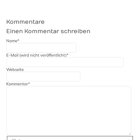
Kommentare
Einen Kommentar schreiben
Pflichtfeld
Name
*
Pflichtfeld
E-Mail (wird nicht veröffentlicht)
*
Webseite
Pflichtfeld
Kommentar
*