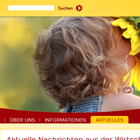
Suchbegriffe
Suchen
ÜBER UNS
INFORMATIONEN
AKTUELLES
Aktuelle Nachrichten aus der Wirtsc