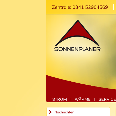
Zentrale: 0341 52904569
STROM
WÄRME
SERVICE
Nachrichten