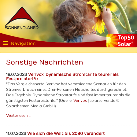
Navigation
Sonstige Nachrichten
19.07.2026
Verivox: Dynamische Stromtarife teurer als
Festpreistarife
"Das Vergleichsportal Verivox hat verschiedene Szenarien für den
Stromverbrauch eines Drei-Personen Haushaltes durchgerechnet.
Das Ergebnis: Dynamische Stromtarife sind fast immer teurer als die
günstigsten Festpreistarife." (Quelle:
Verivox
| solarserver.de ©
Solarthemen Media GmbH)
Weiterlesen …
11.07.2026
Wie sich die Welt bis 2080 verändert