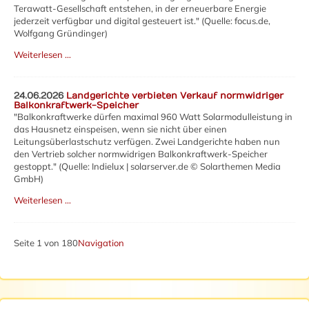
Terawatt-Gesellschaft entstehen, in der erneuerbare Energie
jederzeit verfügbar und digital gesteuert ist." (Quelle: focus.de,
Wolfgang Gründinger)
Weiterlesen …
24.06.2026
Landgerichte verbieten Verkauf normwidriger
Balkonkraftwerk-Speicher
"Balkonkraftwerke dürfen maximal 960 Watt Solarmodulleistung in
das Hausnetz einspeisen, wenn sie nicht über einen
Leitungsüberlastschutz verfügen. Zwei Landgerichte haben nun
den Vertrieb solcher normwidrigen Balkonkraftwerk-Speicher
gestoppt." (Quelle: Indielux | solarserver.de © Solarthemen Media
GmbH)
Weiterlesen …
Seite 1 von 180
Navigation