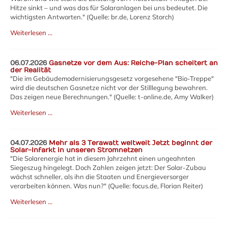
Hitze sinkt – und was das für Solaranlagen bei uns bedeutet. Die
wichtigsten Antworten." (Quelle: br.de,
Lorenz Storch)
Weiterlesen …
06.07.2026
Gasnetze vor dem Aus: Reiche-Plan scheitert an
der Realität
"Die im Gebäudemodernisierungsgesetz vorgesehene "Bio-Treppe"
wird die deutschen Gasnetze nicht vor der Stilllegung bewahren.
Das zeigen neue Berechnungen." (Quelle: t-online.de, Amy Walker)
Weiterlesen …
04.07.2026
Mehr als 3 Terawatt weltweit Jetzt beginnt der
Solar-Infarkt in unseren Stromnetzen
"Die Solarenergie hat in diesem Jahrzehnt einen ungeahnten
Siegeszug hingelegt. Doch Zahlen zeigen jetzt: Der Solar-Zubau
wächst schneller, als ihn die Staaten und Energieversorger
verarbeiten können. Was nun?" (Quelle: focus.de, Florian Reiter)
Weiterlesen …